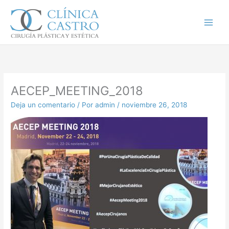
Ir
al
contenido
AECEP_MEETING_2018
Deja un comentario
/ Por
admin
/
noviembre 26, 2018