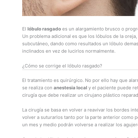
El
lóbulo rasgado
es un alargamiento brusco o progres
Un problema adicional es que los lóbulos de la oreja,
subcutáneo, dando como resultados un lóbulo demas
inclinados en vez de lucirlos normalmente.
¿Cómo se corrige el lóbulo rasgado?
El tratamiento es quirúrgico. No por ello hay que ala
se realiza con
anestesia local
y el paciente puede ret
cirugía que debe realizar un cirujano plástico repara
La cirugía se basa en volver a reavivar los bordes int
volver a suturarlos tanto por la parte anterior como p
un mes y medio podrán volverse a realizar los agujeros