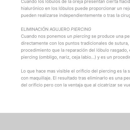
Cuando los lóbulos de la oreja presentan cierta flaci
hialurónico en los lóbulos puede proporcionar un rej
pueden realizarse independientemente o tras la cirug
ELIMINACIÓN AGUJERO
PIERCING
Cuando nos ponemos un
piercing
se produce una per
directamente con los puntos tradicionales de sutura,
procedimiento que la reparación del lóbulo rasgado, e
piercing (ombligo, nariz, ceja labio…) y es un proce
Lo que hace mas visible el orificio del piercing es l
con maquillaje. El resultado tras eliminarlo es una p
del orificio pero con la ventaja que al cicatrizar se v