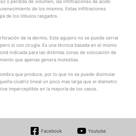
dez o pérdida de volumen, las infiltraciones de ácido
uvenecimiento de los mismos. Estas infiltraciones
ía de los lóbulos rasgados.
foración de la dermis. Este agujero no se puede cerrar
 pero si con cirugía. Es una técnica basada en el mismo
stá indicada para las distintas zonas de colocación de
dimiento que apenas genera molestias.
a sombra que produce, por lo que no se puede disimular
equeña cicatriz lineal un poco mas larga que el diametro
uelve imperceptible en la mayoría de los casos.
Facebook
Youtube