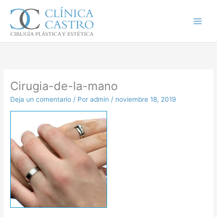
Ir
al
contenido
Cirugia-de-la-mano
Deja un comentario
/ Por
admin
/
noviembre 18, 2019