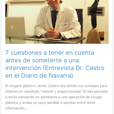
el
ranking
Choiseul
100
España.
7 cuestiones a tener en cuenta
antes de someterte a una
intervención (Entrevista Dr. Castro
en el Diario de Navarra)
El cirujano plástico Javier Castro nos brinda sus consejos para
obtener un resultado “natural y proporcionado”.Si has pensado
o estás pensando en someterte a una operación de cirugía
plástica y andas un poco perdida o perdido entre tanta
información…