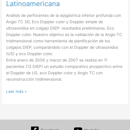
Latinoamericana
Análisis de perforantes de la epigástrica inferior profunda con
Angio TC 3D, Eco Doppler color y Doppler simple de
ultrasonidos en colgajo DIEP: resultados preliminares. Eco
Doppler color. Nuestro objetivo es la validación de la Angio TC
tridimensional como herramienta de planificación de los
colgajos DIEP, comparándolo con el Doppler de ultrasonidos
(US) y eco Doppler color.
Entre enero de 2006 y marzo de 2007 se realiza en 11
pacientes (13 DIEP) un estudio comparativo prospectivo entre
el Doppler de US, eco Doppler color y Angio TC con
reconstrucción tridimensional.
Revista
Leer más »
de
Cirugía
Plástica
Ibero-
Latinoamericana