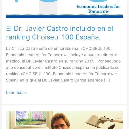
El Dr. Javier Castro incluido en el
ranking Choiseul 100 España.
La Clínica Castro está de enhorabuena, «CHOISEUL 100,
Economic Leaders for Tomorrow» incluye a nuestro director
médico, el Dr. Javier Castro en su ranking 2017. Por segundo
año consecutivo el Instituto Choiseul España ha publicado su
ranking «CHOISEUL 100, Economic Leaders for Tomorrow –
Spain» en la que el Dr. Javier Castro García aparece […]
El
Leer más »
Dr.
Javier
Castro
incluido
en