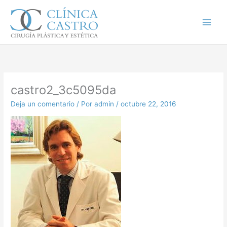
Ir
al
contenido
castro2_3c5095da
Deja un comentario
/ Por
admin
/
octubre 22, 2016