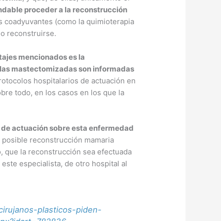
ndable proceder a la reconstrucción
os coadyuvantes (como la quimioterapia
o reconstruirse.
entajes mencionados es la
añolas mastectomizadas son informadas
rotocolos hospitalarios de actuación en
obre todo, en los casos en los que la
os de actuación sobre esta enfermedad
a posible reconstrucción mamaria
o, que la reconstrucción sea efectuada
este especialista, de otro hospital al
irujanos-plasticos-piden-