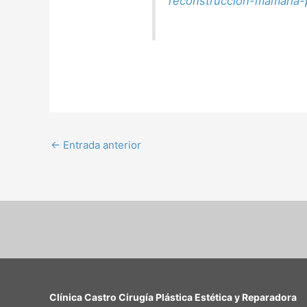
reconstruccion-mamaria-
←
Entrada anterior
Clínica Castro Cirugía Plástica Estética y Reparadora