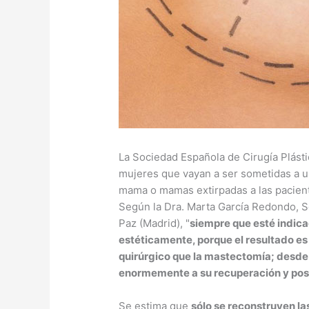
La Sociedad Española de Cirugía Plásti
mujeres que vayan a ser sometidas a un
mama o mamas extirpadas a las pacient
Según la Dra. Marta García Redondo, Se
Paz (Madrid), "
siempre que esté indica
estéticamente, porque el resultado es 
quirúrgico que la mastectomía; desde e
enormemente a su recuperación y pos
Se estima que
sólo se reconstruyen l