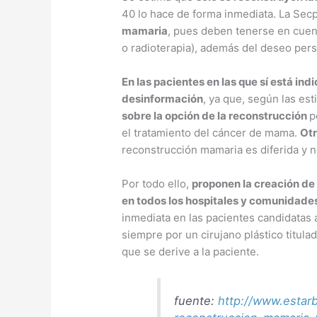
40 lo hace de forma inmediata. La Sec
mamaria
, pues deben tenerse en cuent
o radioterapia), además del deseo pers
En las pacientes en las que sí está in
desinformación
, ya que, según las es
sobre la opción de la reconstrucción
p
el tratamiento del cáncer de mama.
Otr
reconstrucción mamaria es diferida y n
Por todo ello,
proponen la creación de
en todos los hospitales y comunidad
inmediata en las pacientes candidatas 
siempre por un cirujano plástico titulad
que se derive a la paciente.
fuente:
http://www.estar