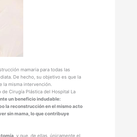
strucción mamaria para todas las
iata. De hecho, su objetivo es que la
e la misma intervención.
de Cirugía Plástica del Hospital La
nte un beneficio indudable:
cabo la reconstrucción en el mismo acto
 ver sin mama, lo que contribuye
ctomía
, y que, de ellas, únicamente el