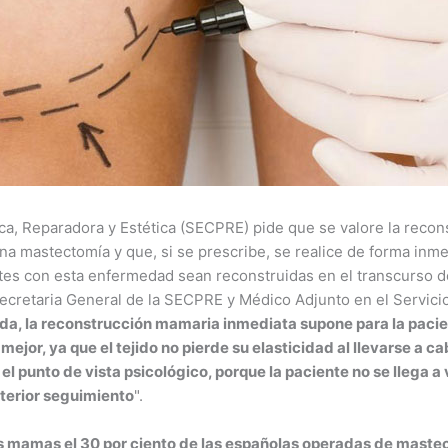
ca, Reparadora y Estética (SECPRE) pide que se valore la recon
a mastectomía y que, si se prescribe, se realice de forma inmed
es con esta enfermedad sean reconstruidas en el transcurso d
cretaria General de la SECPRE y Médico Adjunto en el Servicio 
da, la reconstrucción mamaria inmediata supone para la pacie
mejor, ya que el tejido no pierde su elasticidad al llevarse a 
l punto de vista psicológico, porque la paciente no se llega a
terior seguimiento
".
as mamas el 30 por ciento de las españolas operadas de maste