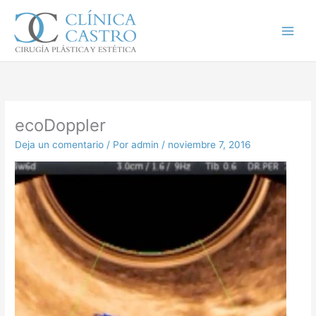
Ir
al
contenido
ecoDoppler
Deja un comentario
/ Por
admin
/
noviembre 7, 2016