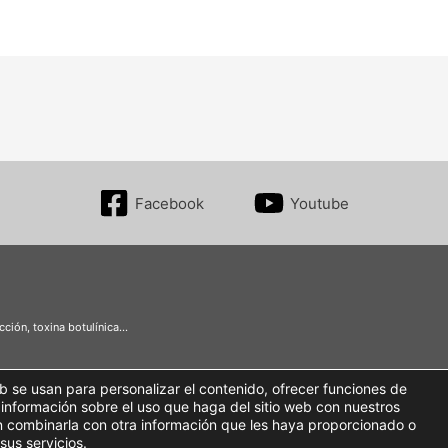
Facebook
Youtube
ción, toxina botulínica…
b se usan para personalizar el contenido, ofrecer funciones de
 información sobre el uso que haga del sitio web con nuestros
n combinarla con otra información que les haya proporcionado o
sus servicios.