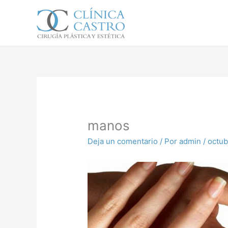
Ir
al
contenido
manos
Deja un comentario
/ Por
admin
/
octub