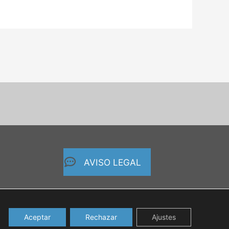
AVISO LEGAL
Aceptar
Rechazar
Ajustes