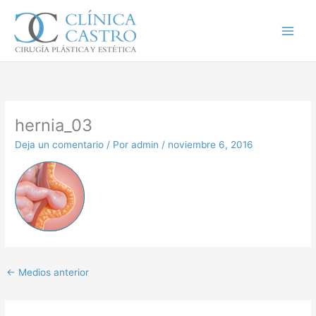
Ir
al
contenido
hernia_03
Deja un comentario
/ Por
admin
/
noviembre 6, 2016
←
Medios anterior